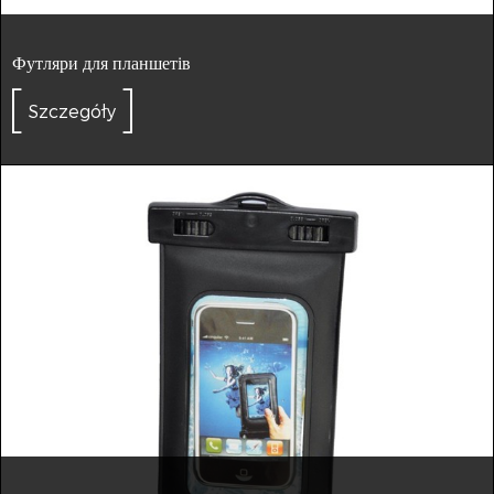
Футляри для планшетів
Szczegóły