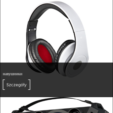
навушники
Szczegóły