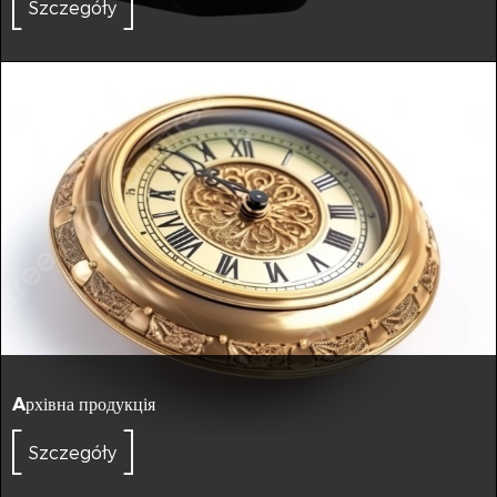
Szczegóły
Aрхівна продукція
Szczegóły