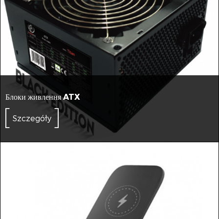
Блоки живлення ATX
Szczegóły