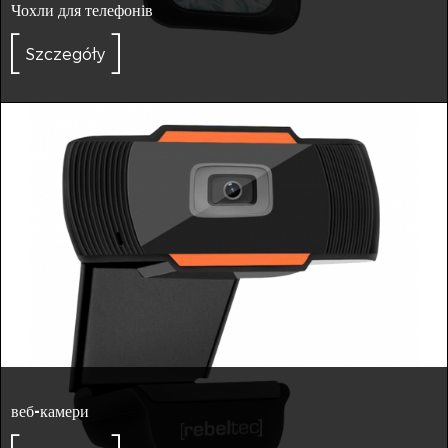
Чохли для телефонів
Szczegóły
веб-камери