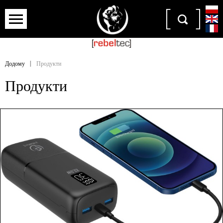
Додому
|
Продукти
Продукти