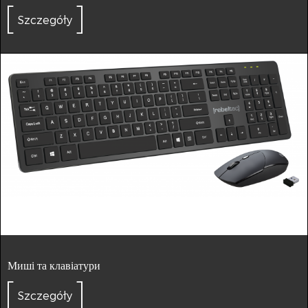
Szczegóły
Миші та клавіатури
Szczegóły